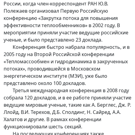
России, когда член-корреспондент РАН Ю.В.
Полежаев организовал Первую Российскую
конференцию «Закрутка потока для повышения
эффективности теплообменников» в 2002 году. В
мероприятии приняли участие ведущие российские
ученые, и было представлено 23 доклада.
Конференция быстро набрала популярность, и в
2005 году на Второй Российской конференции
«Тепломассообмен и гидродинамика в закрученных
потоках», проводившейся в Московском
энергетическом институте (МЭИ), уже было
представлено около 100 докладов.
Третья международная конференция в 2008 году
собрала 120 докладов, и в ее работе приняли участие
ведущие мировые ученые, такие как А. Берглес, Дж. Р.
Ллойд, В.И. Терехов, Д.Б. Сполдинг, Н. Сайред, А.А.
Халатов и другие. В рамках конференции
функционировали шесть секций.
На последующих конференциях также